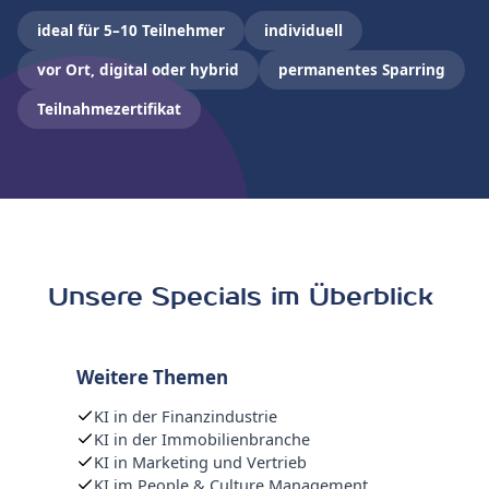
ideal für 5–10 Teilnehmer
individuell
vor Ort, digital oder hybrid
permanentes Sparring
Teilnahmezertifikat
Unsere Specials im Überblick
Weitere Themen
KI in der Finanzindustrie
KI in der Immobilienbranche
KI in Marketing und Vertrieb
KI im People & Culture Management