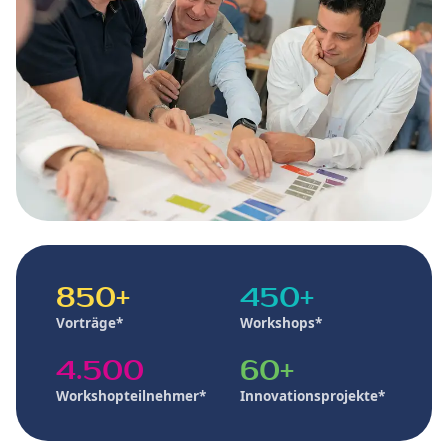
850+
450+
Vorträge*
Workshops*
4.500
60+
Workshopteilnehmer*
Innovationsprojekte*